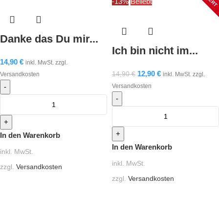
-13%
Beliebt
Danke das Du mir...
Ich bin nicht im...
14,90
€
inkl. MwSt. zzgl.
12,90
€
14,90
€
Versandkosten
inkl. MwSt. zzgl.
Versandkosten
In den Warenkorb
In den Warenkorb
inkl. MwSt.
inkl. MwSt.
zzgl.
Versandkosten
zzgl.
Versandkosten