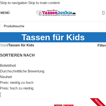
Skip to navigation
Skip to main content
MENÜ
Tassen für Kids
Start
/
Tassen für Kids
Filter
SORTIEREN NACH
Beliebtheit
Durchschnittliche Bewertung
Neuheit
Preis: niedrig zu hoch
Preis: hoch zu niedrig
REDUZIERT