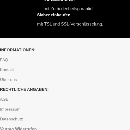
mit Zufriedenheitsgarantie!
Sicher einkaufen
mit TSL und SSL-Verschlüsselung.
INFORMATIONEN:
FAQ
Kontakt
Über uns
RECHTLICHE ANGABEN:
AGB
Impressum
Datenschutz
Vertrag Widerrufen