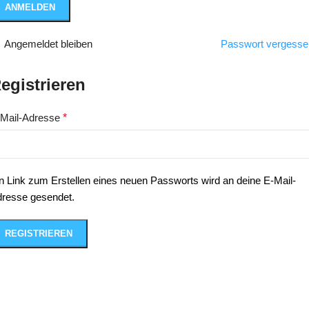
ANMELDEN
Angemeldet bleiben
Passwort vergesse
egistrieren
-Mail-Adresse
*
n Link zum Erstellen eines neuen Passworts wird an deine E-Mail-
resse gesendet.
REGISTRIEREN