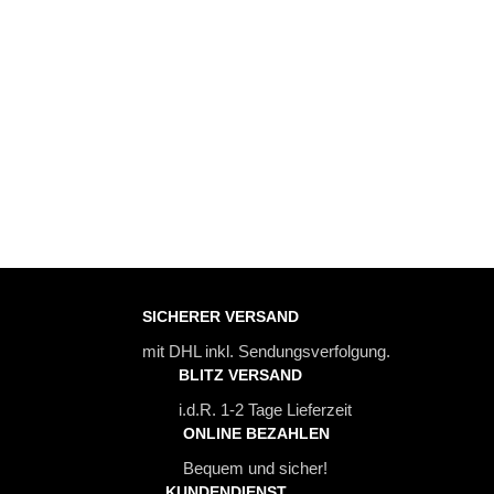
SICHERER VERSAND
mit DHL inkl. Sendungsverfolgung.
BLITZ VERSAND
i.d.R. 1-2 Tage Lieferzeit
ONLINE BEZAHLEN
Bequem und sicher!
KUNDENDIENST