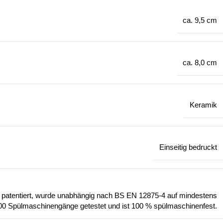
ca. 9,5 cm
ca. 8,0 cm
Keramik
Einseitig bedruckt
t patentiert, wurde unabhängig nach BS EN 12875-4 auf mindestens
00 Spülmaschinengänge getestet und ist 100 % spülmaschinenfest.