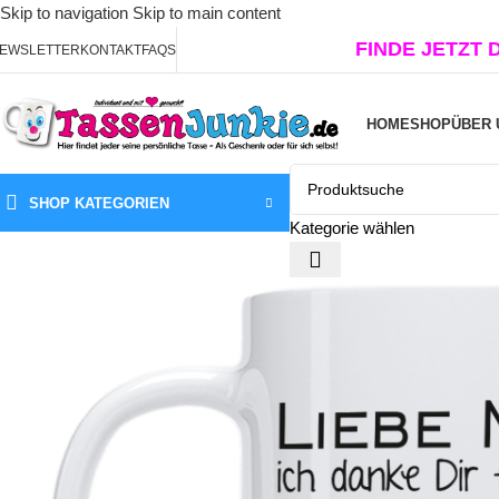
Skip to navigation
Skip to main content
FINDE JETZT 
EWSLETTER
KONTAKT
FAQS
HOME
SHOP
ÜBER 
SHOP KATEGORIEN
Kategorie wählen