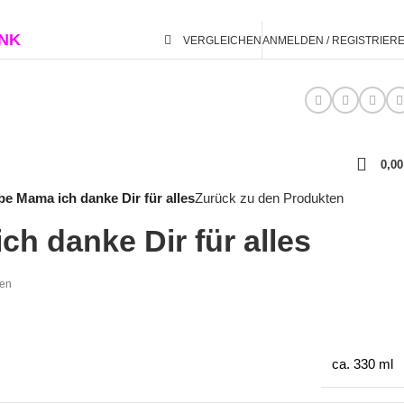
ENK
VERGLEICHEN
ANMELDEN / REGISTRIER
0,0
be Mama ich danke Dir für alles
Zurück zu den Produkten
ch danke Dir für alles
ten
ca. 330 ml