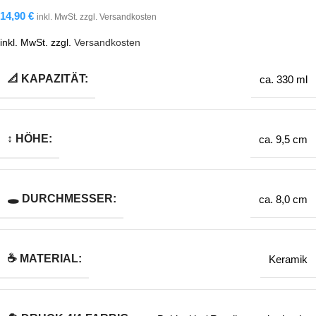
14,90
€
inkl. MwSt. zzgl. Versandkosten
inkl. MwSt.
zzgl.
Versandkosten
📐 KAPAZITÄT:
ca. 330 ml
↕️ HÖHE:
ca. 9,5 cm
🕳️ DURCHMESSER:
ca. 8,0 cm
☕ MATERIAL:
Keramik