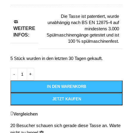
Die Tasse ist patentiert, wurde
🧼
unabhängig nach BS EN 12875-4 auf
WEITERE
mindestens 3.000
INFOS:
Spülmaschinengänge getestet und ist
100 % spülmaschinenfest.
5
Stück wurden in den letzten 30 Tagen gekauft.
IN DEN WARENKORB
JETZT KAUFEN
Vergleichen
20
Besucher schauen sich gerade diese Tasse an. Warte
nicht zu lange! 🙈