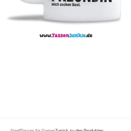
Start
/
Tassen für Gamer
Zurück zu den Produkten