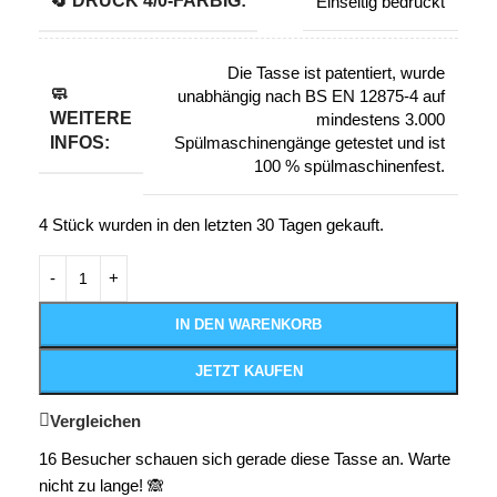
🔄️ DRUCK 4/0-FARBIG:
Einseitig bedruckt
Die Tasse ist patentiert, wurde
🧼
unabhängig nach BS EN 12875-4 auf
WEITERE
mindestens 3.000
INFOS:
Spülmaschinengänge getestet und ist
100 % spülmaschinenfest.
4
Stück wurden in den letzten 30 Tagen gekauft.
IN DEN WARENKORB
JETZT KAUFEN
Vergleichen
16
Besucher schauen sich gerade diese Tasse an. Warte
nicht zu lange! 🙈