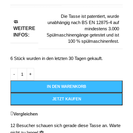
Die Tasse ist patentiert, wurde
🧼
unabhängig nach BS EN 12875-4 auf
WEITERE
mindestens 3.000
INFOS:
Spülmaschinengänge getestet und ist
100 % spülmaschinenfest.
6
Stück wurden in den letzten 30 Tagen gekauft.
IN DEN WARENKORB
JETZT KAUFEN
Vergleichen
12
Besucher schauen sich gerade diese Tasse an. Warte
nicht zu lange! 🙈